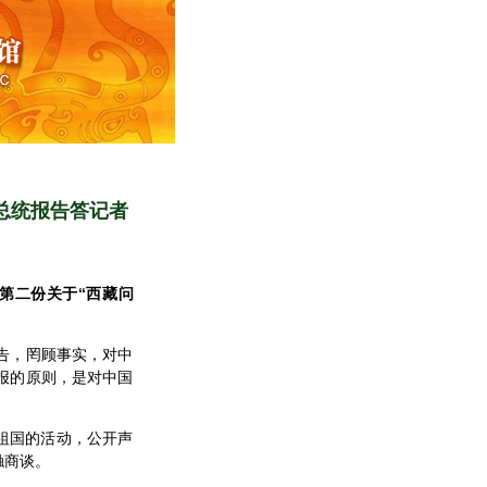
总统报告答记者
第二份关于“西藏问
告，罔顾事实，对中
报的原则，是对中国
祖国的活动，公开声
触商谈。