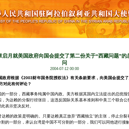
章启月就美国政府向国会提交了第二份关于“西藏问题”的
问
2004-07-12 00:00
国政府根据《2003财年国务院授权法》有关条款要求，向美国会提交了
方对此有何评论？
一部分，西藏事务纯属中国内政。美方根据其国内立法提出的总统报
四，为达赖的分裂行径张目，这违反国际关系基本准则和中美三个联合公
对此表示坚决反对。
赖的政策是明确的。只要达赖真正放弃“西藏独立”的主张，停止分裂
分割的一部分，承认台湾是中国不可分割的一部分，我们可以同他进行接