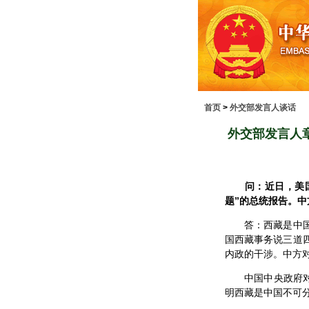
首页
>
外交部发言人谈话
外交部发言人
问：近日，美
题”的总统报告。中
答：西藏是中国的
国西藏事务说三道
内政的干涉。中方
中国中央政府对达
明西藏是中国不可