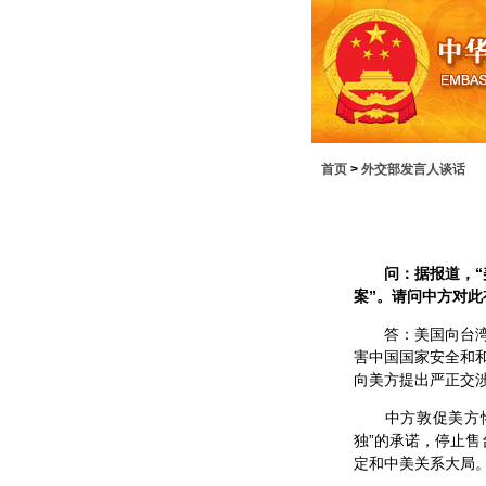
首页
>
外交部发言人谈话
问：据报道，“
案”。请问中方对此
答：美国向台湾出
害中国国家安全和
向美方提出严正交
中方敦促美方恪守
独”的承诺，停止售
定和中美关系大局