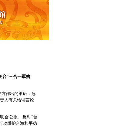
美台“三合一军购
中方作出的承诺，危
负责人有关错误言论
联合公报、反对“台
际行动维护台海和平稳