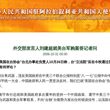
外交部发言人刘建超就美台军购案答记者问
2006-10-31 00:00
美国在台协会”台北办事处负责人
10月26日
称，台“立法院”应在今秋通过
有何评论？
售武器，违反美国政府在中美三个联合公报特别是“八·一七”公报中向
和平统一大业，中国政府和人民一贯坚决反对。我们已就“美国在台协会”
涉。
布什总统和美国政府多次重申的坚持一个中国政策、遵守中美三个
台武器和美台军事联系，不向“台独”分裂势力发出任何错误信号，以实
。