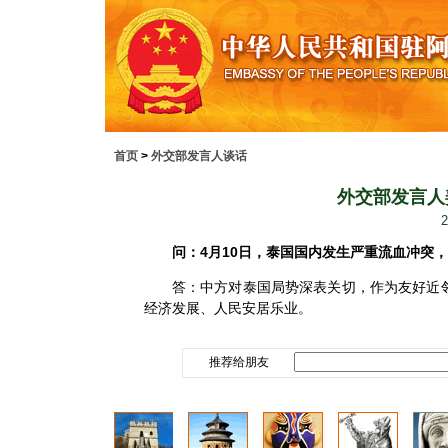
首页
>
外交部发言人谈话
外交部发言人
2
问：
4
月
10
日，泰国国内发生严重流血冲突，
答：中方对泰国局势深表关切，作为友好近邻
经济发展、人民安居乐业。
推荐给朋友