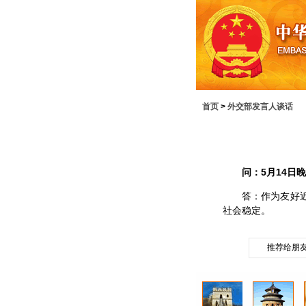
首页
>
外交部发言人谈话
问：5月14日
答：作为友好近邻
社会稳定。
推荐给朋