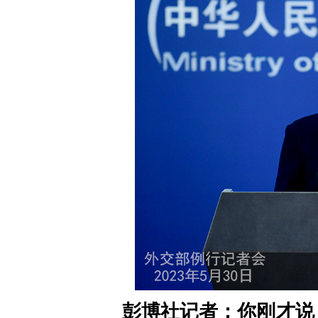
彭博社记者：你刚才说