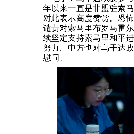
年以来一直是非盟驻索
对此表示高度赞赏。恐
谴责对索马里布罗马雷
续坚定支持索马里和平
努力。中方也对乌干达
慰问。