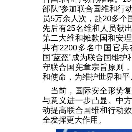
部队”参加联合国维和行
员5万余人次，赴20多
先后有25名维和人员献
第二大维和摊款国和安
共有2200多名中国官
国“蓝盔”成为联合国维
守联合国宪章宗旨原则
和使命，为维护世界和平
当前，国际安全形势
与意义进一步凸显。中
动提高联合国维和行动
全发挥更大作用。