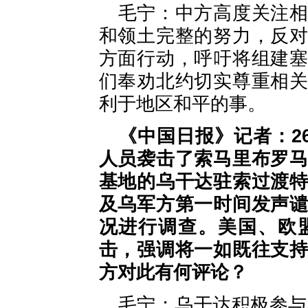
毛宁：中方高度关注
和领土完整的努力，反
方面行动，呼吁将组建
们奉劝北约切实尊重相
利于地区和平的事。
《中国日报》记者：2
人员袭击了索马里布罗
基地的乌干达驻索过渡
及乌军方第一时间发声
况进行调查。美国、欧
击，强调将一如既往支
方对此有何评论？
毛宁：乌干达积极参与