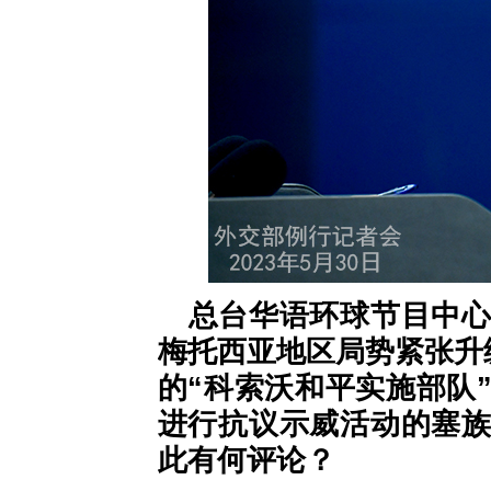
总台华语环球节目中
梅托西亚地区局势紧张升
的“科索沃和平实施部队
进行抗议示威活动的塞
此有何评论？