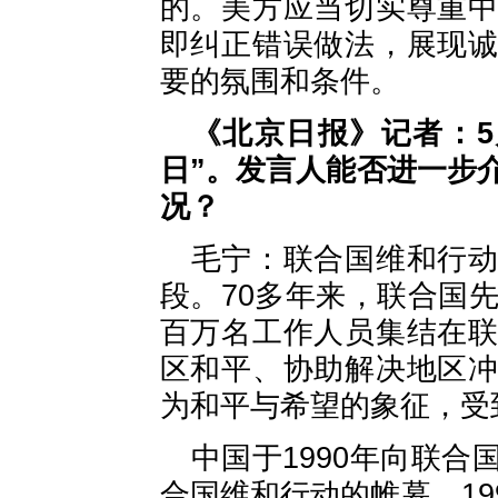
的。美方应当切实尊重
即纠正错误做法，展现
要的氛围和条件。
《北京日报》记者：5
日”。发言人能否进一步
况？
毛宁：联合国维和行
段。70多年来，联合国
百万名工作人员集结在
区和平、协助解决地区
为和平与希望的象征，受
中国于1990年向联
合国维和行动的帷幕。19