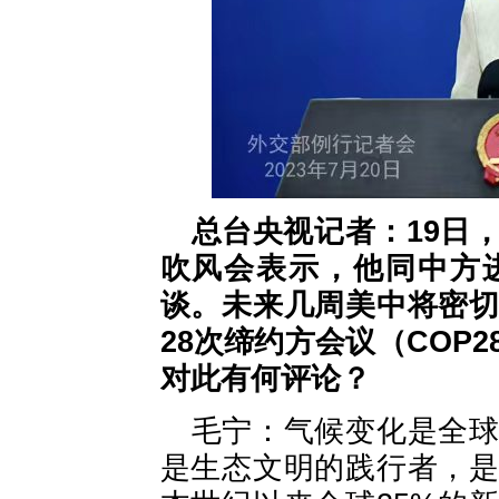
总台央视记者：19日
吹风会表示，他同中方
谈。未来几周美中将密
28次缔约方会议（COP
对此有何评论？
毛宁：气候变化是全
是生态文明的践行者，