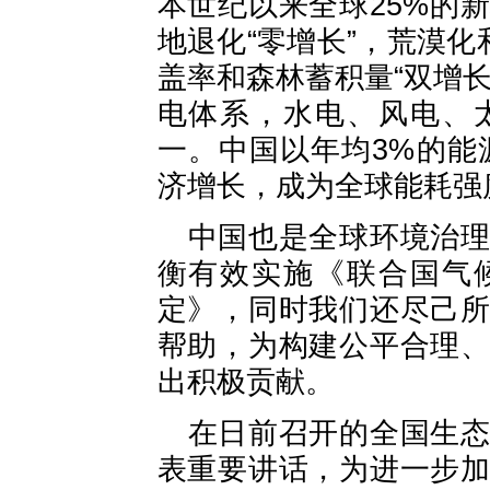
本世纪以来全球25%的
地退化“零增长”，荒漠化
盖率和森林蓄积量“双增
电体系，水电、风电、
一。中国以年均3%的能
济增长，成为全球能耗强
中国也是全球环境治
衡有效实施《联合国气
定》，同时我们还尽己
帮助，为构建公平合理
出积极贡献。
在日前召开的全国生
表重要讲话，为进一步