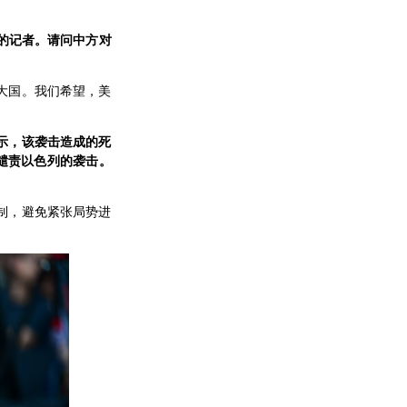
的记者。请问中方对
大国。我们希望，美
示，该袭击造成的死
谴责以色列的袭击。
制，避免紧张局势进