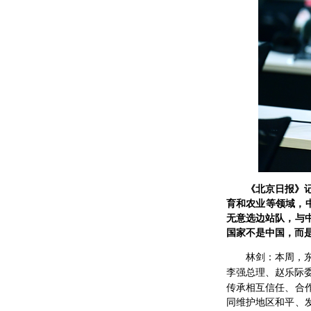
《北京日报》
育和农业等领域，
无意选边站队，与
国家不是中国，而
林剑：本周，
李强总理、赵乐际
传承相互信任、合
同维护地区和平、