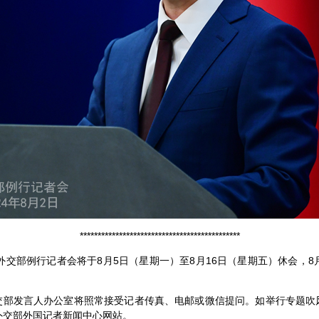
*********************************************
，外交部例行记者会将于8月5日（星期一）至8月16日（星期五）休会，8
交部发言人办公室将照常接受记者传真、电邮或微信提问。如举行专题吹
外交部外国记者新闻中心网站。