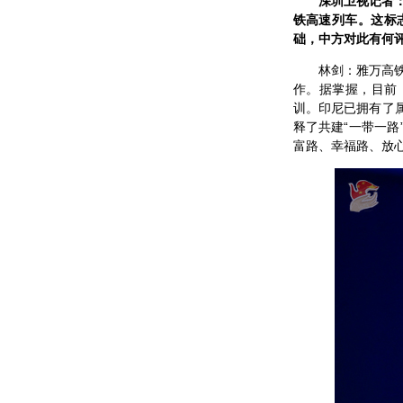
深圳卫视记者：
铁高速列车。这标
础，中方对此有何
林剑：雅万高
作。据掌握，目前
训。印尼已拥有了
释了共建“一带一
富路、幸福路、放