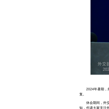
2024年暑期
复。
休会期间，外
知，也请大家关注