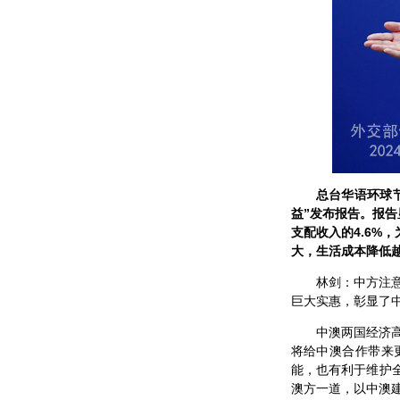
总台华语环球
益”发布报告。报告
支配收入的4.6%
大，生活成本降低
林剑：中方注
巨大实惠，彰显了
中澳两国经济
将给中澳合作带来
能，也有利于维护
澳方一道，以中澳