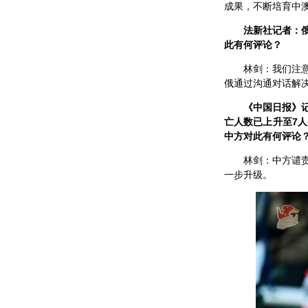
成果，不断培育中
法新社记者：
此有何评论？
林剑：我们注
俄通过沟通对话解
《中国日报》
亡人数已上升至7
中方对此有何评论
林剑：中方谴
一步升级。