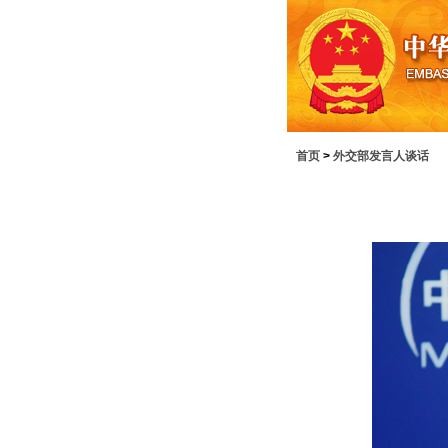
首页
>
外交部发言人谈话