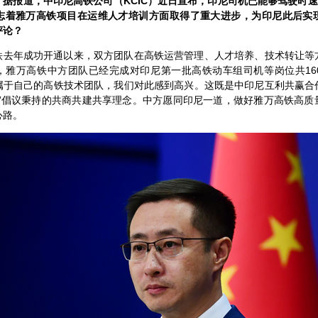
据报道，中印尼高铁公司（KCIC）近日宣布，印尼司机已能够驾驶时速
志着雅万高铁项目在运维人才培训方面取得了重大进步，为印尼此后实
评论？
铁去年成功开通以来，双方团队在高铁运营管理、人才培养、技术转让等
，雅万高铁中方团队已经完成对印尼第一批高铁动车组司机等岗位共16
属于自己的高铁技术团队，我们对此感到高兴。这既是中印尼互利共赢合
路”倡议秉持的共商共建共享理念。中方愿同印尼一道，做好雅万高铁高质
心路。