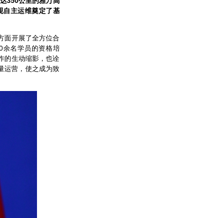
达350公里的雅万高
现自主运维奠定了基
方面开展了全方位合
0余名学员的资格培
作的生动缩影，也诠
量运营，使之成为致