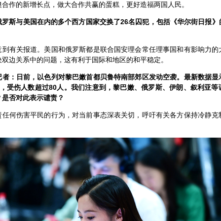
澳合作的新增长点，做大合作共赢的蛋糕，更好造福两国人民。
俄罗斯与美国在内的多个西方国家交换了26名囚犯，包括《华尔街日报》
意到有关报道。美国和俄罗斯都是联合国安理会常任理事国和有影响力的
决双边关系中的问题，这有利于国际和地区的和平稳定。
记者：日前，以色列对黎巴嫩首都贝鲁特南部郊区发动空袭。最新数据显
人，受伤人数超过80人。我们注意到，黎巴嫩、俄罗斯、伊朗、叙利亚等
？是否对此表示谴责？
责任何伤害平民的行为，对当前事态深表关切，呼吁有关各方保持冷静克