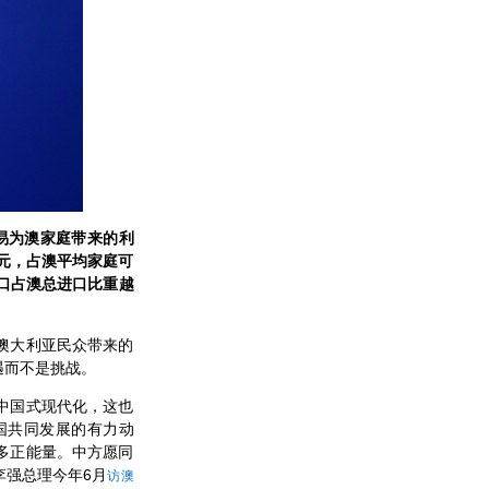
易为澳家庭带来的利
澳元，占澳平均家庭可
进口占澳总进口比重越
澳大利亚民众带来的
遇而不是挑战。
中国式现代化，这也
国共同发展的有力动
多正能量。中方愿同
李强总理今年6月
访澳