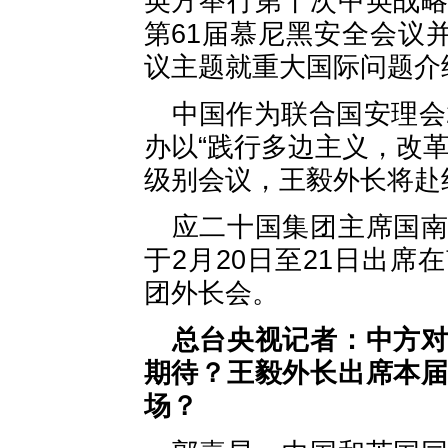
英方举行第十次中英战
第61届慕尼黑安全会议
议主题就重大国际问题介
中国作为联合国安理会
办以“践行多边主义，改
级别会议，王毅外长将赴
应二十国集团主席国
于2月20日至21日出
团外长会。
总台央视记者：中方
期待？王毅外长出席本
场？