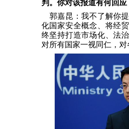
判。你对该报道有何回应
郭嘉昆：我不了解你
化国家安全概念、将经
终坚持打造市场化、法
对所有国家一视同仁，对