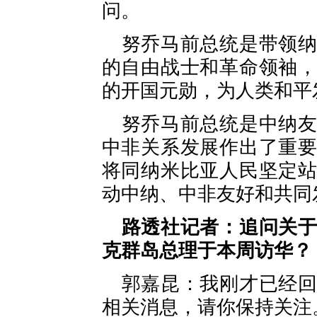
问。
努乔马前总统是带领
的自由战士和革命领袖
的开国元勋，为人类和平
努乔马前总统是中纳
中非关系发展作出了重
将同纳米比亚人民坚定
动中纳、中非友好和共同
路透社记者：追问关
克群岛总理于本周访华？
郭嘉昆：我刚才已经
相关消息，请你保持关注