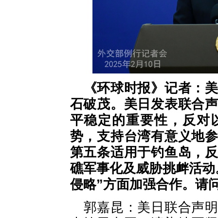
《环球时报》记者：
石破茂。美日发表联合
平稳定的重要性，反对
势，支持台湾有意义地
第五条适用于钓鱼岛，
礁军事化及威胁挑衅活动
侵略”方面加强合作。请
郭嘉昆：美日联合声