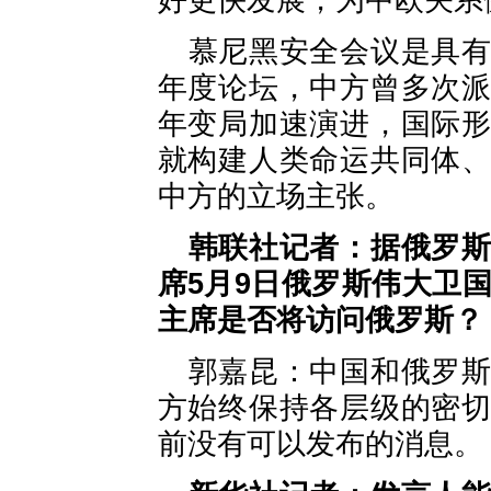
好更快发展，为中欧关系
慕尼黑安全会议是具
年度论坛，中方曾多次
年变局加速演进，国际
就构建人类命运共同体
中方的立场主张。
韩联社记者：据俄罗
席5月9日俄罗斯伟大卫
主席是否将访问俄罗斯？
郭嘉昆：中国和俄罗
方始终保持各层级的密
前没有可以发布的消息。