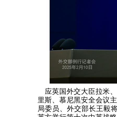
应英国外交大臣拉米
里斯、慕尼黑安全会议
局委员、外交部长王毅将