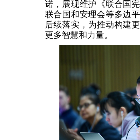
诺，展现维护《联合国
联合国和安理会等多边
后续落实，为推动构建
更多智慧和力量。