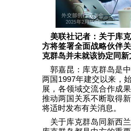
美联社记者：关于库
方将签署全面战略伙伴
克群岛并未就该协定同新
郭嘉昆：库克群岛是
两国1997年建交以来
展，各领域交流合作成
推动两国关系不断取得
将适时发布有关消息。
关于库克群岛同新西