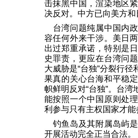
击抹黑中国，渲染地区
决反对。中方已向美方和
台湾问题纯属中国内
容任何外来干涉。美日
出过郑重承诺，特别是
史罪责，更应在台湾问
大威胁是“台独”分裂行
果真的关心台海和平稳
帜鲜明反对“台独”。台
能按照一个中国原则处
利参与只有主权国家才能
钓鱼岛及其附属岛屿
开展活动完全正当合法。