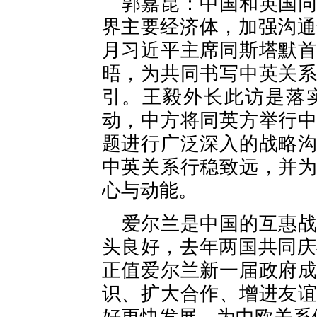
郭嘉昆：中国和英国
界主要经济体，加强沟通
月习近平主席同斯塔默
晤，为共同书写中英关
引。王毅外长此访是落
动，中方将同英方举行
题进行广泛深入的战略
中英关系行稳致远，并
心与动能。
爱尔兰是中国的互惠
头良好，去年两国共同庆
正值爱尔兰新一届政府
识、扩大合作、增进友