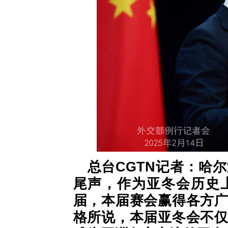
总台CGTN记者：哈
尾声，作为亚冬会历史
届，本届赛会赢得各方
格所说，本届亚冬会不