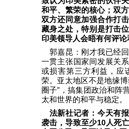
致认为印美紧密的伙伴
和平、繁荣的核心；双方
双方还同意加强合作打
藏身之处，特别是打击
印美领导人会晤有何评论
郭嘉昆：刚才我已经
一贯主张国家间发展关
或损害第三方利益，应
荣。亚太地区不是地缘博
圈子”，搞集团政治和阵
太和世界的和平与稳定。
法新社记者：今天有
袭击，导致至少10人死