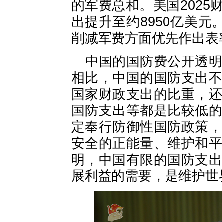
的军费总和。美国202
出提升至约8950亿美元
削减军费方面优先作出表
中国的国防费公开透
相比，中国的国防支出
国家财政支出的比重，
国防支出等都是比较低
定奉行防御性国防政策
安全的正能量、维护和
明，中国有限的国防支
展利益的需要，是维护世