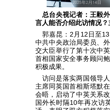
总台央视记者：王毅
言人能否介绍此访情况？
郭嘉昆：2月12日至
中共中央政治局委员、
交大臣举行了第十次中
首相国家安全事务顾问
积极成果。
访问是落实两国领导
主席同英国首相斯塔默
会晤，启动了中英关系
国外长时隔10年再次访