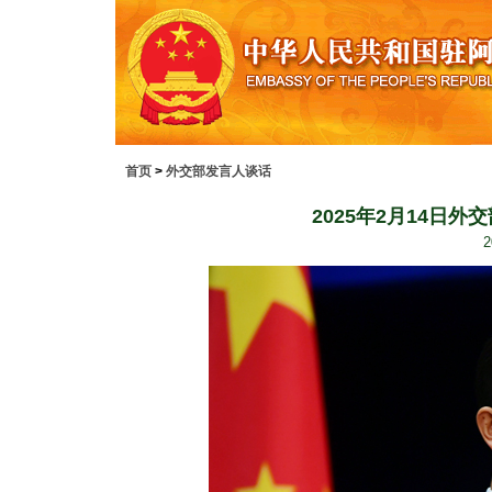
首页
>
外交部发言人谈话
2025年2月14日
2