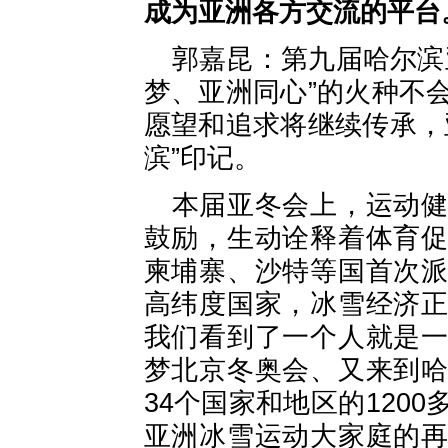
成为亚洲各方交流的平台
郭嘉昆：第九届哈尔滨
梦、亚洲同心”的火种不
愿望和追求将继续传承，
滨”印记。
本届亚冬会上，运动
鼓励，生动诠释着体育
柬埔寨、沙特等国首次
高纬度国家，冰雪经济
我们看到了一个人就是
梦北京冬奥会、又来到
34个国家和地区的120
亚洲冰雪运动大家庭的