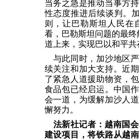
当务之急是推动当事方
性态度推进后续谈判。加
则，让巴勒斯坦人民在
看，巴勒斯坦问题的最终
道上来，实现巴以和平共
与此同时，加沙地区
续关注和加大支持。近
了紧急人道援助物资，包
食品包已经启运。中国
会一道，为缓解加沙人
懈努力。
法新社记者：越南国会
建设项目，将铁路从越