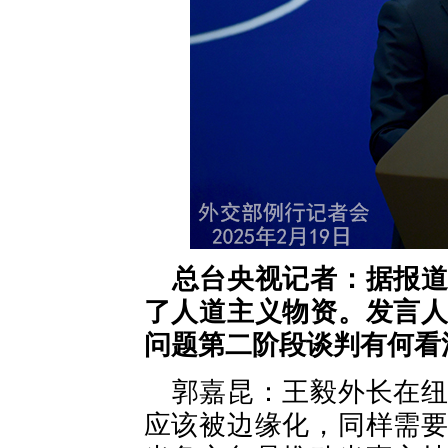
总台央视记者：据报
了人道主义物资。发言
问题第二阶段谈判有何看
郭嘉昆：王毅外长在
应该被边缘化，同样需