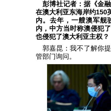
彭博社记者：据《金
在澳大利亚东海岸约15
内。去年，一艘澳军舰
内，中方当时称澳侵犯
也侵犯了澳大利亚主权？
郭嘉昆：我不了解你
管部门询问。