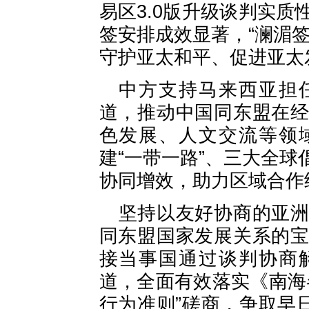
易区3.0版升级谈判实
签安排成效显著，“澜湄
守护亚太和平、促进亚太
中方支持马来西亚担
道，推动中国同东盟在
色发展、人文交流等领
建“一带一路”、三大全
协同增效，助力区域合作
坚持以友好协商的亚
同东盟国家发展关系的
接当事国通过谈判协商
道，全面有效落实《南海
行为准则”磋商，争取早