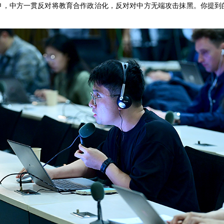
申，中方一贯反对将教育合作政治化，反对对中方无端攻击抹黑。你提到