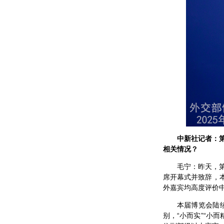
中新社记者：
相关情况？
毛宁：昨天，
席开幕式并致辞，
外嘉宾均高度评价
本届博览会陆
别，“小而实”“小