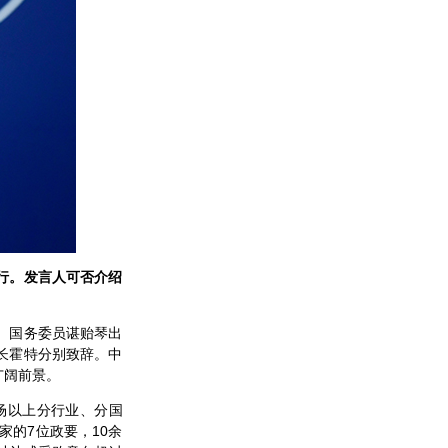
行。发言人可否介绍
。国务委员谌贻琴出
长霍特分别致辞。中
广阔前景。
场以上分行业、分国
家的7位政要，10余