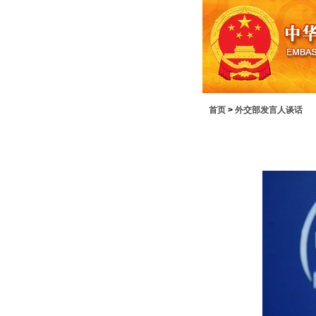
首页
>
外交部发言人谈话