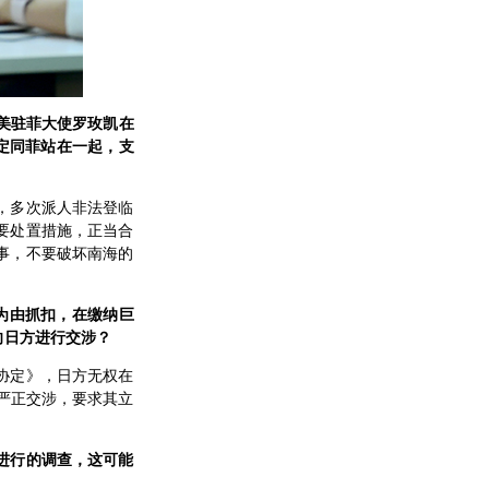
美驻菲大使罗玫凯在
定同菲站在一起，支
，多次派人非法登临
要处置措施，正当合
事，不要破坏南海的
为由抓扣，在缴纳巨
向日方进行交涉？
协定》，日方无权在
出严正交涉，要求其立
进行的调查，这可能