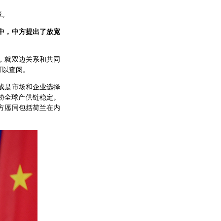
障。
中，中方提出了放宽
，就双边关系和共同
可以查阅。
成是市场和企业选择
胁全球产供链稳定。
方愿同包括荷兰在内