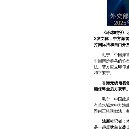
《环球时报》
X发文称，中方海
持国际法和自由开
毛宁：中国海
中国南沙群岛的铁
法。菲方应立即停
和平安宁。
香港无线电视
额保释金后方获释
毛宁：中国政
有关水域对中方渔船
即纠正错误做法，
法新社记者：
是一起反犹主义袭