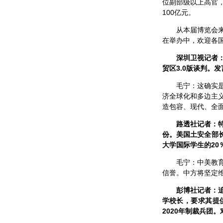
位副部级以上高官，
100亿元。
从本届博览会
在举办中，欢迎各
深圳卫视记者
贸区3.0版谈判。
毛宁：这确实
济全球化和多边主义
造包容、现代、全
路透社记者：
份。美国土安全部
大学国际学生的20
毛宁：中美教
信誉。中方将坚定
彭博社记者：
学校长，要求其提
2020年制裁兵团