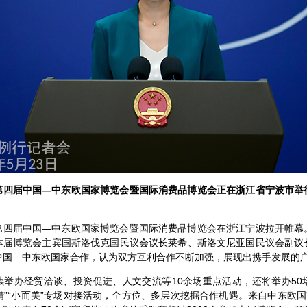
第四届中国—中东欧国家博览会暨国际消费品博览会正在浙江省宁波市举
第四届中国—中东欧国家博览会暨国际消费品博览会在浙江宁波拉开帷幕
本届博览会主宾国斯洛伐克国民议会议长莱希、斯洛文尼亚国民议会副议
中国—中东欧国家合作，认为双方互利合作不断加强，展现出携手发展的
续举办经贸洽谈、投资促进、人文交流等10余场重点活动，还将举办50
而精”“小而美”专场对接活动，全方位、多层次挖掘合作机遇。来自中东欧国