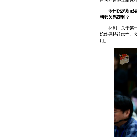
错误的道路上继续
今日俄罗斯记
朝韩关系缓和？
林剑：关于第
始终保持连续性、
用。