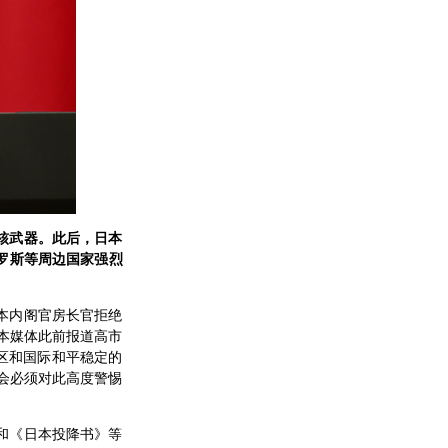
核武器。此后，日本
罗斯等周边国家强烈
本内阁官房长官拒绝
日本媒体此前报道高市
区和国际和平稳定的
社会必须对此高度警惕
和《日本投降书》等