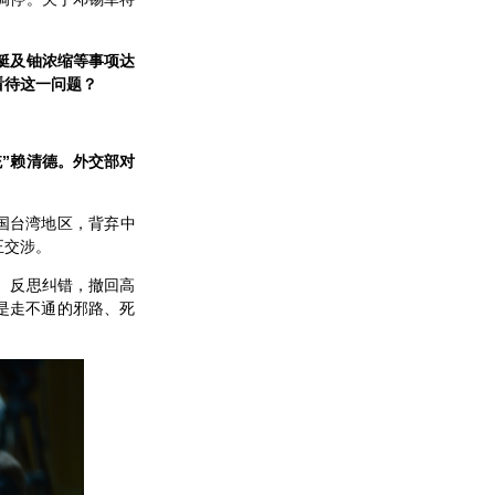
。
艇及铀浓缩等事项达
看待这一问题？
”赖清德。外交部对
国台湾地区，背弃中
正交涉。
、反思纠错，撤回高
是走不通的邪路、死