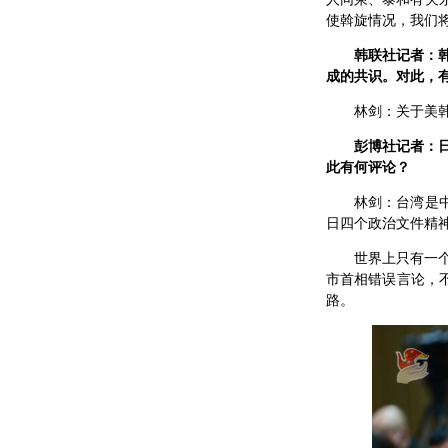
使斡旋情况，我们
韩联社记者：
成的共识。对此，
林剑：关于美
彭博社记者：
此有何评论？
林剑：台湾是
日四个政治文件精
世界上只有一
市首相错误言论，
路。