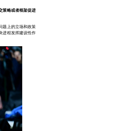
交策略或者框架促进
问题上的立场和政策
决进程发挥建设性作