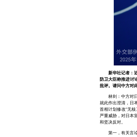
新华社记者：
防卫大臣称推进讨
批评。请问中方对
林剑：中方对
就此作出澄清，日本
首相计划修改“无
严重威胁，对日本宣
和坚决反对。
第一，有关言