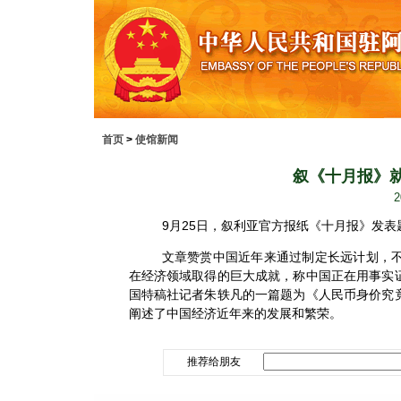
首页
>
使馆新闻
叙《十月报》就
2
9
月
25
日
，叙利亚官方报纸《十月报》发表
文章赞赏中国近年来通过制定长远计划，
在经济领域取得的巨大成就，称中国正在用事实
国特稿社记者朱轶凡的一篇题为《人民币身价究
阐述了中国经济近年来的发展和繁荣。
推荐给朋友