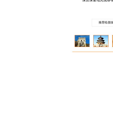
保质保量地完成各
推荐给朋