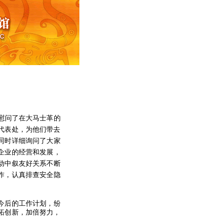
慰问了在大马士革的
代表处，为他们带去
同时详细询问了大家
企业的经营和发展，
动中叙友好关系不断
作，认真排查安全隐
今后的工作计划，纷
拓创新，加倍努力，