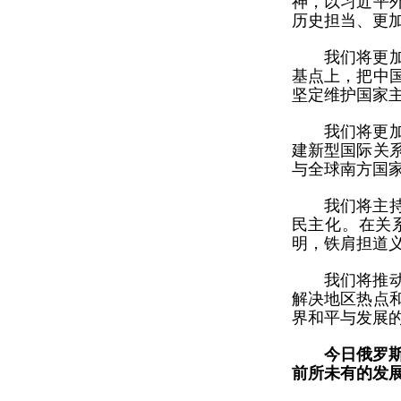
神，以习近平
历史担当、更
我们将更
基点上，把中
坚定维护国家
我们将更
建新型国际关
与全球南方国
我们将主
民主化。在关
明，铁肩担道
我们将推
解决地区热点
界和平与发展
今日俄罗
前所未有的发