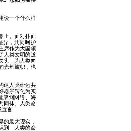
体。您如何看待
建设一个什么样
船上。面对扑面
差异，共同呵护
主席作为大国领
了人类文明的道
关头，为人类向
的光辉旗帜，也
构建人类命运共
好愿景转化为实
健康到网络、海
共同体。人类命
或宣言。
界的最大现实，
识到，人类的命