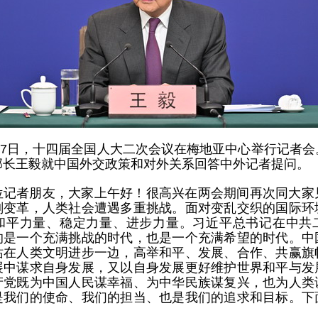
3月7日，十四届全国人大二次会议在梅地亚中心举行记者
部长王毅就中国外交政策和对外关系回答中外记者提问。
位记者朋友，大家上午好！很高兴在两会期间再次同大家
刻变革，人类社会遭遇多重挑战。面对变乱交织的国际环
和平力量、稳定力量、进步力量。习近平总书记在中共
的是一个充满挑战的时代，也是一个充满希望的时代。中
站在人类文明进步一边，高举和平、发展、合作、共赢旗
展中谋求自身发展，又以自身发展更好维护世界和平与发
产党既为中国人民谋幸福、为中华民族谋复兴，也为人类
是我们的使命、我们的担当、也是我们的追求和目标。下