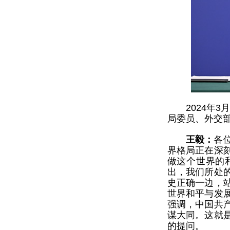
2024年
局委员、外交
王毅：
各
界格局正在深
做这个世界的
出，我们所处
史正确一边，
世界和平与发
强调，中国共
谋大同。这就
的提问。