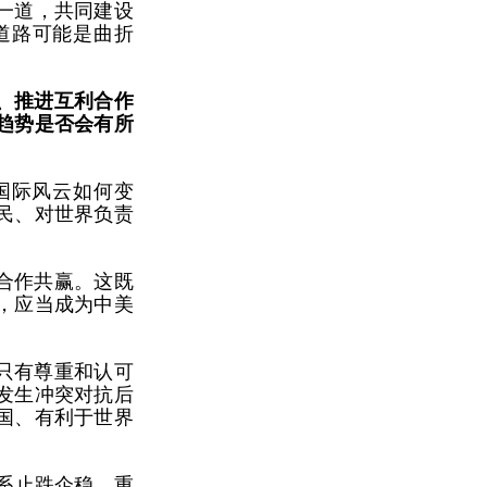
一道，共同建设
道路可能是曲折
、推进互利合作
趋势是否会有所
国际风云如何变
民、对世界负责
合作共赢。这既
，应当成为中美
只有尊重和认可
发生冲突对抗后
国、有利于世界
系止跌企稳、重