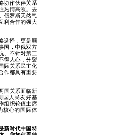
略协作伙伴关系
往热情高涨。去
标。俄罗斯天然气
互利合作的强大
略选择，更是顺
事国，中俄双方
抗、不针对第三
不得人心，分裂
国际关系民主化
合作都具有重要
两国关系面临新
两国人民友好基
作组织轮值主席
为核心的国际体
是新时代中国特