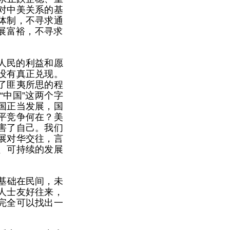
对中美关系的基
体制，不寻求通
展富裕，不寻求
人民的利益和愿
没有真正兑现。
了匪夷所思的程
中国”这两个字
国正当发展，国
平竞争何在？美
害了自己。我们
展对华交往，言
、可持续的发展
基础在民间，未
人士友好往来，
完全可以找出一