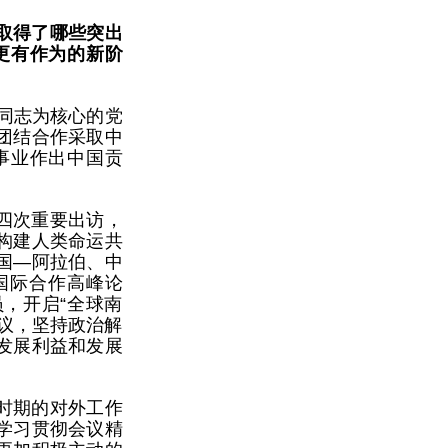
取得了哪些突出
更有作为的新阶
平同志为核心的党
团结合作采取中
事业作出中国贡
四次重要出访，
构建人类命运共
国—阿拉伯、中
国际合作高峰论
，开启“全球南
议，坚持政治解
发展利益和发展
。
时期的对外工作
学习贯彻会议精