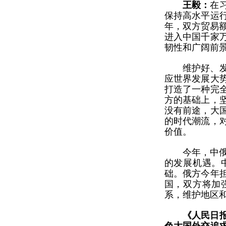
王毅：
在
保持高水平运
年，双方贸易额
进入中国千家
韧性和广阔前
维护好、
应世界发展大
打造了一种完
方的基础上，
没有前途，大
的时代潮流，
价值。
今年，中
的发展机遇。
础。俄方今年
国，双方将加
系，维护地区
《人民日