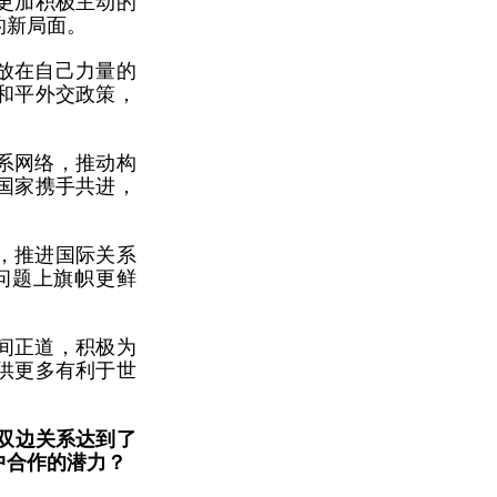
更加积极主动的
的新局面。
放在自己力量的
和平外交政策，
系网络，推动构
国家携手共进，
，推进国际关系
问题上旗帜更鲜
间正道，积极为
供更多有利于世
双边关系达到了
中合作的潜力？