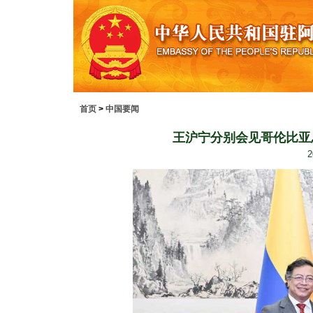
首页
>
中国要闻
王沪宁分别会见哥伦比亚
2