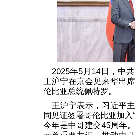
2025年5月14日，
王沪宁在京会见来华出
伦比亚总统佩特罗。
王沪宁表示，习近平
同见证签署哥伦比亚加入
今年是中哥建交45周年