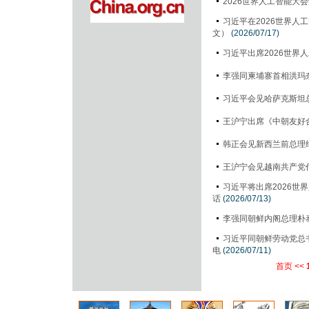
2026世界人工智能
习近平在2026世界
文）
(2026/07/17)
习近平出席2026世
李强同柬埔寨首相洪玛
习近平会见哈萨克斯坦
王沪宁出席《中朝友好
韩正会见新西兰前总理
王沪宁会见越南共产党
习近平将出席2026
话
(2026/07/13)
李强同朝鲜内阁总理朴
习近平同朝鲜劳动党总
电
(2026/07/11)
首页
<<